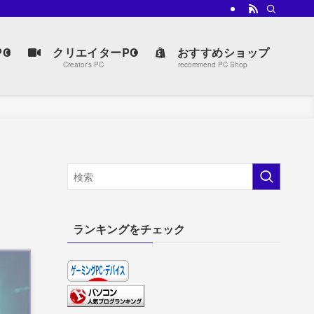
C
クリエイターPC
おすすめショップ
Creator’s PC
recommend PC Shop
ランキングをチェック