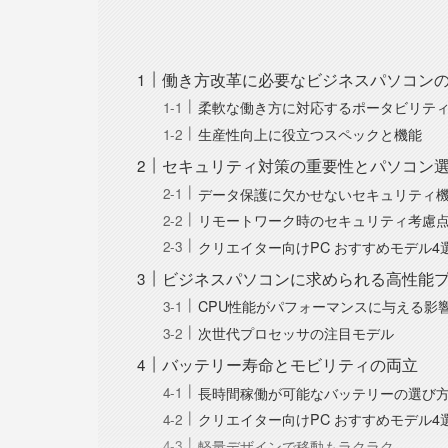
働き方改革に必要なビジネスパソコン
柔軟な働き方に対応するポータビリテ
生産性向上に役立つスペックと機能
セキュリティ対策の重要性とパソコン
データ保護に欠かせないセキュリティ
リモートワーク時のセキュリティ考慮
クリエイター向けPC おすすめモデル4
ビジネスパソコンに求められる高性能
CPU性能がパフォーマンスに与える影
次世代プロセッサの注目モデル
バッテリー寿命とモビリティの両立
長時間稼働が可能なバッテリーの選び
クリエイター向けPC おすすめモデル4
軽量デザインで移動もラクラク