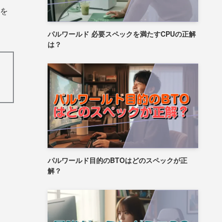
を
パルワールド 必要スペックを満たすCPUの正解
は？
パルワールド目的のBTOはどのスペックが正
解？