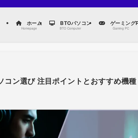
。
ホーム
BTOパソコン
ゲーミングP
Homepage
BTO Computer
Gaming PC
ソコン選び 注目ポイントとおすすめ機種