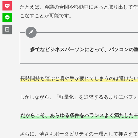
たとえば、会議の合間や移動中にさっと取り出して作
こなすことが可能です。
多忙なビジネスパーソンにとって、パソコンの
長時間持ち運ぶと肩や手が疲れてしまうのは避けた
しかしながら、「軽量化」を追求するあまりにパフォ
だからこそ、あらゆる条件をバランスよく満たした
さらに、薄さもポータビリティの一環として押さえて