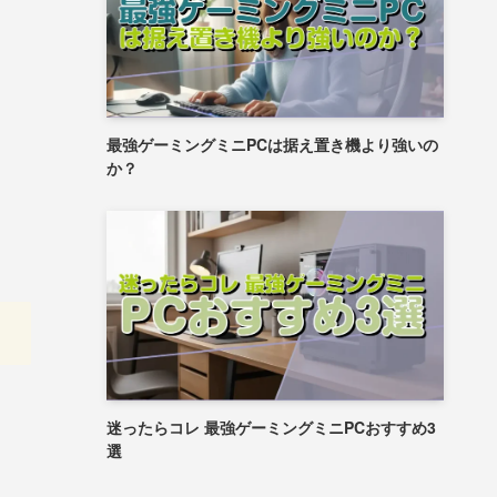
最強ゲーミングミニPCは据え置き機より強いの
か？
迷ったらコレ 最強ゲーミングミニPCおすすめ3
選