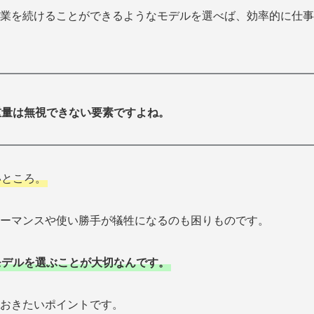
業を続けることができるようなモデルを選べば、効率的に仕事
重量は無視できない要素ですよね。
いところ。
ーマンスや使い勝手が犠牲になるのも困りものです。
モデルを選ぶことが大切なんです。
おきたいポイントです。