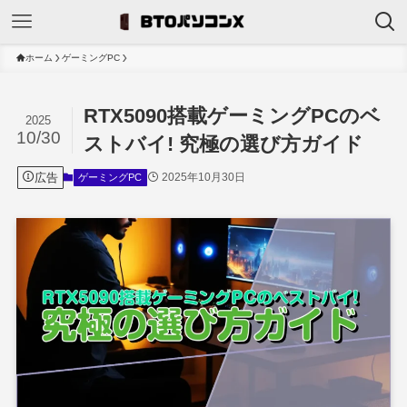
ホーム
ゲーミングPC
RTX5090搭載ゲーミングPCのベ
2025
10/30
ストバイ! 究極の選び方ガイド
広告
2025年10月30日
ゲーミングPC