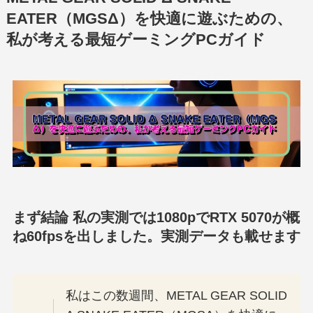
EATER（MGSΔ）を快適に遊ぶための、
私が考える最短ゲーミングPCガイド
まず結論 私の実測では1080pでRTX 5070が概
ね60fpsを出しました。実測データも載せます
私はこの数週間、METAL GEAR SOLID