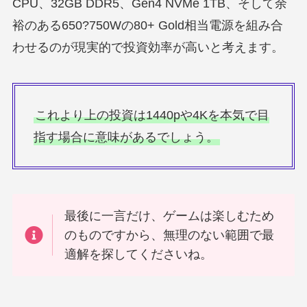
CPU、32GB DDR5、Gen4 NVMe 1TB、そして余
裕のある650?750Wの80+ Gold相当電源を組み合
わせるのが現実的で投資効率が高いと考えます。
これより上の投資は1440pや4Kを本気で目
指す場合に意味があるでしょう。
最後に一言だけ、ゲームは楽しむため
のものですから、無理のない範囲で最
適解を探してくださいね。