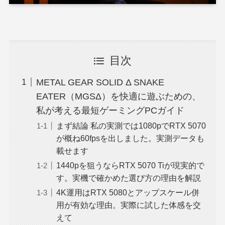
目次
METAL GEAR SOLID Δ SNAKE
EATER（MGSΔ）を快適に遊ぶための、
私が考える最短ゲーミングPCガイド
まず結論 私の実測では1080pでRTX 5070
が概ね60fpsを出しました。実測データも
載せます
1440pを狙うならRTX 5070 Tiが現実的で
す。実機で確かめた選び方の理由を解説
4K運用はRTX 5080とアップスケール併
用が有効な理由。実際に試した体感を交
えて