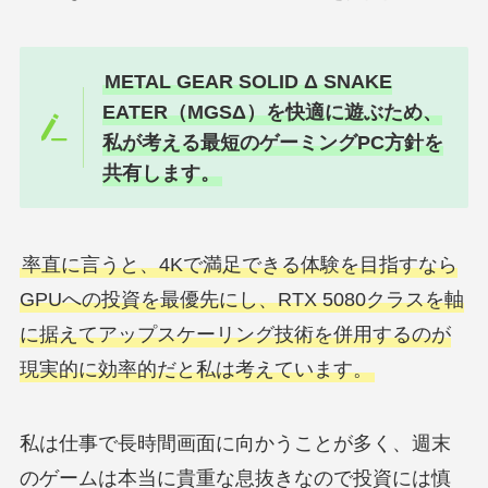
METAL GEAR SOLID Δ SNAKE
EATER（MGSΔ）を快適に遊ぶため、
私が考える最短のゲーミングPC方針を
共有します。
率直に言うと、4Kで満足できる体験を目指すなら
GPUへの投資を最優先にし、RTX 5080クラスを軸
に据えてアップスケーリング技術を併用するのが
現実的に効率的だと私は考えています。
私は仕事で長時間画面に向かうことが多く、週末
のゲームは本当に貴重な息抜きなので投資には慎