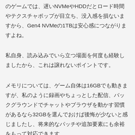
のゲームでは、遅いNVMeやHDDだとロード時間
やテクスチャポップが目立ち、没入感を損ないま
すから、Gen4 NVMeの1TBは安心感につながりま
すよね。
私自身、読み込みでいら立つ場面を何度も経験し
ましたから、これは譲れないポイントです。
メモリについては、ゲーム自体は16GBでも動きま
すが、私のように録画やちょっとした配信、バッ
クグラウンドでチャットやブラウザを動かす習慣
があるなら32GBを選んでおけば後悔が少ないと感
じましたし、将来的なパッチや追加要素にも余裕
をもって対応できます。