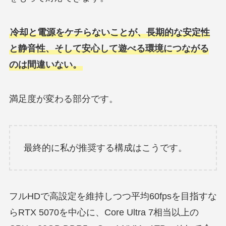
冷却と電源をケチらないことが、長期的な安定性
と静音性、そして安心して遊べる環境につながる
のは間違いない。
満足度が変わる部分です。
最終的に私が推奨する構成はこうです。
フルHDで高設定を維持しつつ平均60fpsを目指すな
らRTX 5070を中心に、Core Ultra 7相当以上の