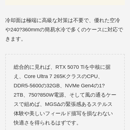
冷却面は極端に高級な対策は不要で、優れた空冷
や240?360mmの簡易水冷で多くのケースに対応で
きます。
総合的に見れば、RTX 5070 Tiを中核に据
え、Core Ultra 7 265KクラスのCPU、
DDR5-5600の32GB、NVMe Gen4の1?
2TB、750?850W電源、そして風の通るケー
スで組めば、MGSΔの緊張感あるステルス
体験や美しいフィールド描写を損なわない
快適さを得られるはずです。