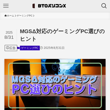
ホーム
ゲーミングPC
MGSΔ対応のゲーミングPC選びの
2025
8/31
ヒント
広告
2025年8月31日
ゲーミングPC