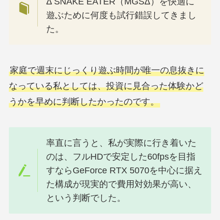
Δ SNAKE EATER（MGSΔ）を快適に
遊ぶために何度も試行錯誤してきまし
た。
家庭で週末にじっくり遊ぶ時間が唯一の息抜きに
なっている私としては、投資に見合った体験かど
うかを早めに判断したかったのです。
率直に言うと、私が実際に行き着いた
のは、フルHDで安定した60fpsを目指
すならGeForce RTX 5070を中心に据え
た構成が現実的で費用対効果が高い、
という判断でした。