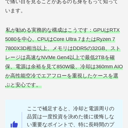
で痛い目を見ることがあるのも身をもって知って
います。
私が勧める実務的な構成はこうです：GPUはRTX
5080を中心、CPUはCore Ultra 7またはRyzen 7
7800X3D相当以上、メモリはDDR5の32GB、スト
レージは高速なNVMe Gen4以上で最低2TBを確
保、電源は余裕を見て850W級、冷却は360mm AIO
か高性能空冷でエアフローを重視したケースを選
ぶと安心です。
ここで補足すると、冷却と電源周りの
品質は一度投資を決めた後に後悔しな
い重要なポイントで、特に長時間のプ