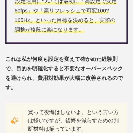
設定運用については最初に「高設定で安定
60fps」や「高リフレッシュで可変100?
165Hz」といった目標を決めると、実際の
調整が格段に楽になります。
これは私が何度も設定を変えて確かめた経験則
で、目的を明確化すると不要なオーバースペック
を避けられ、費用対効果が大幅に改善されるので
す。
買って後悔はしないよ、という言い方
は軽いですが、後悔を減らすための判
断材料は揃っています。