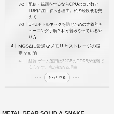
配信・録画をするならCPUのコア数と
TDPに注目すべき理由。私の経験談を交
えて
CPUボトルネックを防ぐための実践的チ
ューニング手順 ? 私が普段やっているや
り方
MGSΔに最適なメモリとストレージの設
定 ? 結論
結論 ゲーム運用は32GBのDDR5が無難で
安心です。私が勧める理由
もっと見る
METAL GEAR SOLID Δ SNAKE