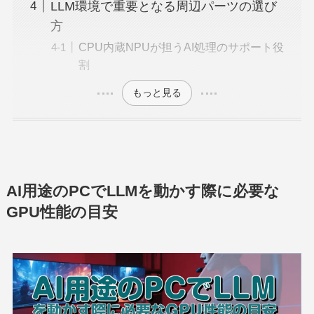
LLM環境で重要となる周辺パーツの選び
方
CPU内蔵NPUが担うAI処理のサポート役
割
もっと見る
AI用途のPCでLLMを動かす際に必要な
GPU性能の目安