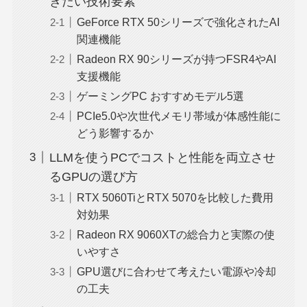
きたい技術要素
GeForce RTX 50シリーズで強化されたAI
関連機能
Radeon RX 90シリーズが持つFSR4やAI
支援機能
ゲーミングPC おすすめモデル5選
PCIe5.0や次世代メモリ帯域が体感性能に
どう影響するか
LLMを使うPCでコストと性能を両立させ
るGPUの選び方
RTX 5060TiとRTX 5070を比較した費用
対効果
Radeon RX 9060XTの総合力と実際の使
いやすさ
GPU選びに合わせて考えたい電源や冷却
の工夫