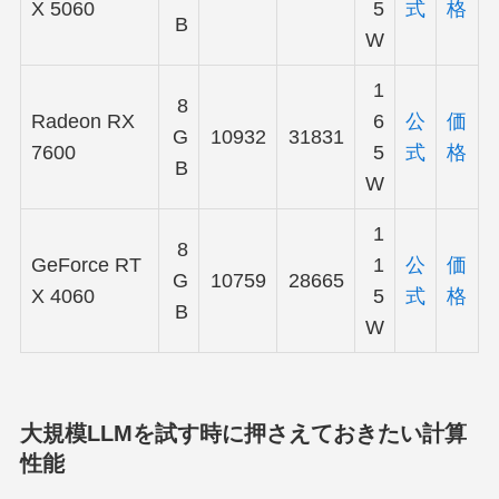
X 5060
5
式
格
B
W
1
8
Radeon RX
6
公
価
G
10932
31831
7600
5
式
格
B
W
1
8
GeForce RT
1
公
価
G
10759
28665
X 4060
5
式
格
B
W
大規模LLMを試す時に押さえておきたい計算
性能