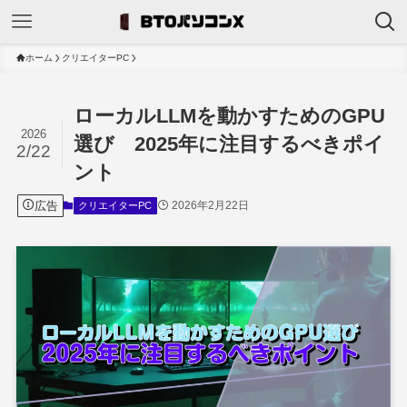
ホーム
クリエイターPC
ローカルLLMを動かすためのGPU
2026
選び 2025年に注目するべきポイ
2/22
ント
広告
2026年2月22日
クリエイターPC