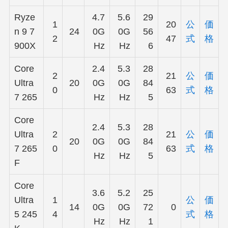
Ryze
4.7
5.6
29
1
20
公
価
n 9 7
24
0G
0G
56
2
47
式
格
900X
Hz
Hz
6
Core
2.4
5.3
28
2
21
公
価
Ultra
20
0G
0G
84
0
63
式
格
7 265
Hz
Hz
5
Core
2.4
5.3
28
Ultra
2
21
公
価
20
0G
0G
84
7 265
0
63
式
格
Hz
Hz
5
F
Core
3.6
5.2
25
Ultra
1
公
価
14
0G
0G
72
0
5 245
4
式
格
Hz
Hz
1