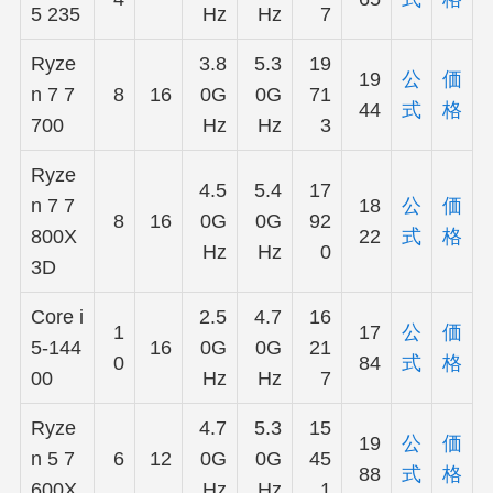
5 235
Hz
Hz
7
Ryze
3.8
5.3
19
19
公
価
n 7 7
8
16
0G
0G
71
44
式
格
700
Hz
Hz
3
Ryze
4.5
5.4
17
n 7 7
18
公
価
8
16
0G
0G
92
800X
22
式
格
Hz
Hz
0
3D
Core i
2.5
4.7
16
1
17
公
価
5-144
16
0G
0G
21
0
84
式
格
00
Hz
Hz
7
Ryze
4.7
5.3
15
19
公
価
n 5 7
6
12
0G
0G
45
88
式
格
600X
Hz
Hz
1