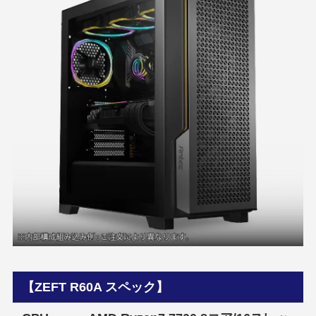
【ZEFT R60A スペック】