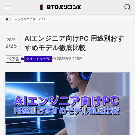
ホーム
クリエイターPC
AIエンジニア向けPC 用途別おす
2026
2/25
すめモデル徹底比較
広告
2026年2月25日
クリエイターPC