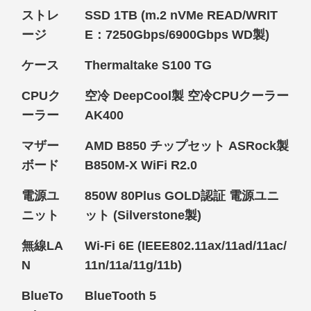
ストレ
SSD 1TB (m.2 nVMe READ/WRIT
ージ
E：7250Gbps/6900Gbps WD製)
ケース
Thermaltake S100 TG
CPUク
空冷 DeepCool製 空冷CPUクーラー
ーラー
AK400
マザー
AMD B850 チップセット ASRock製
ボード
B850M-X WiFi R2.0
電源ユ
850W 80Plus GOLD認証 電源ユニ
ニット
ット (Silverstone製)
無線LA
Wi-Fi 6E (IEEE802.11ax/11ad/11ac/
N
11n/11a/11g/11b)
BlueTo
BlueTooth 5