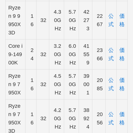
Ryze
4.3
5.7
42
n 9 9
1
22
公
価
32
0G
0G
27
950X
6
67
式
格
Hz
Hz
3
3D
Core i
3.2
6.0
41
2
23
公
価
9-149
32
0G
0G
55
4
66
式
格
00K
Hz
Hz
9
Ryze
4.5
5.7
39
1
20
公
価
n 9 7
32
0G
0G
00
6
85
式
格
950X
Hz
Hz
1
Ryze
4.2
5.7
38
n 9 7
1
20
公
価
32
0G
0G
92
950X
6
56
式
格
Hz
Hz
4
3D