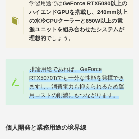
学習用途では
GeForce RTX5080以上の
ハイエンドGPUを搭載し、240mm以上
の水冷CPUクーラーと850W以上の電
源ユニットを組み合わせたシステムが
理想的
でしょう。
推論用途であれば、GeForce
RTX5070Tiでも十分な性能を発揮でき
ますし、消費電力も抑えられるため運
用コストの削減にもつながります。
個人開発と業務用途の境界線