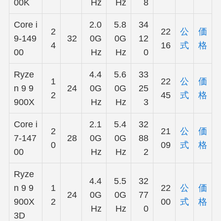
00K
Hz
Hz
8
Core i
2.0
5.8
34
2
22
公
価
9-149
32
0G
0G
12
4
16
式
格
00
Hz
Hz
0
Ryze
4.4
5.6
33
1
22
公
価
n 9 9
24
0G
0G
25
2
45
式
格
900X
Hz
Hz
3
Core i
2.1
5.4
32
2
21
公
価
7-147
28
0G
0G
88
0
09
式
格
00
Hz
Hz
2
Ryze
4.4
5.5
32
n 9 9
1
22
公
価
24
0G
0G
77
900X
2
00
式
格
Hz
Hz
0
3D