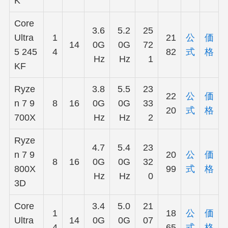
K
Core
3.6
5.2
25
Ultra
1
21
公
価
14
0G
0G
72
5 245
4
82
式
格
Hz
Hz
1
KF
Ryze
3.8
5.5
23
22
公
価
n 7 9
8
16
0G
0G
33
20
式
格
700X
Hz
Hz
2
Ryze
4.7
5.4
23
n 7 9
20
公
価
8
16
0G
0G
32
800X
99
式
格
Hz
Hz
0
3D
Core
3.4
5.0
21
1
18
公
価
Ultra
14
0G
0G
07
4
65
式
格