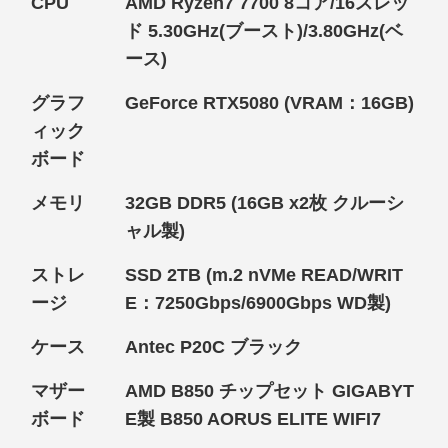
CPU
AMD Ryzen7 7700 8コア/16スレッ
ド 5.30GHz(ブースト)/3.80GHz(ベ
ース)
グラフ
GeForce RTX5080 (VRAM：16GB)
ィック
ボード
メモリ
32GB DDR5 (16GB x2枚 クルーシ
ャル製)
ストレ
SSD 2TB (m.2 nVMe READ/WRIT
ージ
E：7250Gbps/6900Gbps WD製)
ケース
Antec P20C ブラック
マザー
AMD B850 チップセット GIGABYT
ボード
E製 B850 AORUS ELITE WIFI7