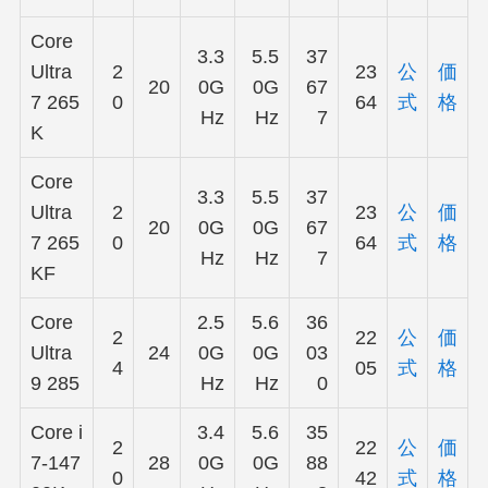
Core
3.3
5.5
37
Ultra
2
23
公
価
20
0G
0G
67
7 265
0
64
式
格
Hz
Hz
7
K
Core
3.3
5.5
37
Ultra
2
23
公
価
20
0G
0G
67
7 265
0
64
式
格
Hz
Hz
7
KF
Core
2.5
5.6
36
2
22
公
価
Ultra
24
0G
0G
03
4
05
式
格
9 285
Hz
Hz
0
Core i
3.4
5.6
35
2
22
公
価
7-147
28
0G
0G
88
0
42
式
格