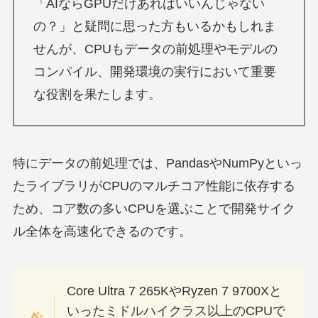
「AIならGPUだけあればいいんじゃない
の？」と疑問に思った方もいるかもしれま
せんが、CPUもデータの前処理やモデルの
コンパイル、開発環境の実行において重要
な役割を果たします。
特にデータの前処理では、PandasやNumPyといっ
たライブラリがCPUのマルチコア性能に依存する
ため、コア数の多いCPUを選ぶことで開発サイク
ル全体を高速化できるのです。
Core Ultra 7 265KやRyzen 7 9700Xと
いったミドルハイクラス以上のCPUで