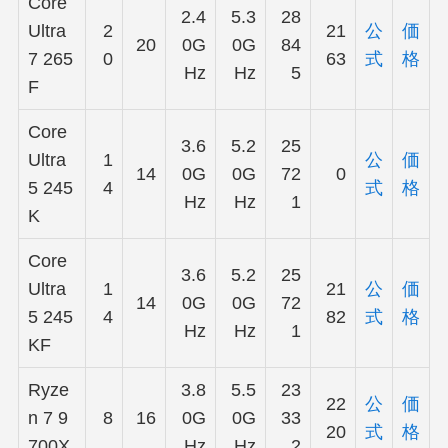
Core
2.4
5.3
28
Ultra
2
21
公
価
20
0G
0G
84
7 265
0
63
式
格
Hz
Hz
5
F
Core
3.6
5.2
25
Ultra
1
公
価
14
0G
0G
72
0
5 245
4
式
格
Hz
Hz
1
K
Core
3.6
5.2
25
Ultra
1
21
公
価
14
0G
0G
72
5 245
4
82
式
格
Hz
Hz
1
KF
Ryze
3.8
5.5
23
22
公
価
n 7 9
8
16
0G
0G
33
20
式
格
700X
Hz
Hz
2