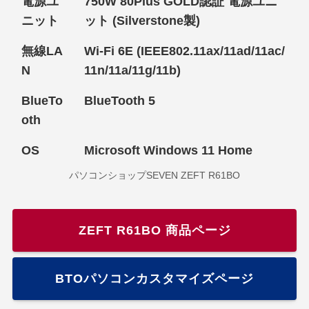
電源ユ
750W 80Plus GOLD認証 電源ユニ
ニット
ット (Silverstone製)
無線LA
Wi-Fi 6E (IEEE802.11ax/11ad/11ac/
N
11n/11a/11g/11b)
BlueTo
BlueTooth 5
oth
OS
Microsoft Windows 11 Home
パソコンショップSEVEN ZEFT R61BO
ZEFT R61BO 商品ページ
BTOパソコンカスタマイズページ