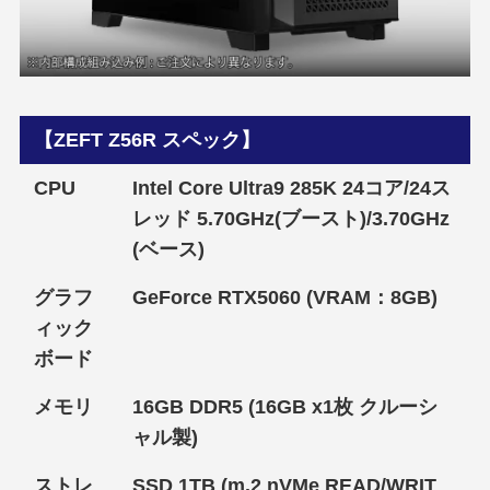
【ZEFT Z56R スペック】
CPU
Intel Core Ultra9 285K 24コア/24ス
レッド 5.70GHz(ブースト)/3.70GHz
(ベース)
グラフ
GeForce RTX5060 (VRAM：8GB)
ィック
ボード
メモリ
16GB DDR5 (16GB x1枚 クルーシ
ャル製)
ストレ
SSD 1TB (m.2 nVMe READ/WRIT