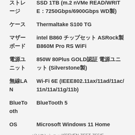
ストレ
SSD 1TB (m.2 nVMe READ/WRIT
ージ
E：7250Gbps/6900Gbps WD製)
ケース
Thermaltake S100 TG
マザー
intel B860 チップセット ASRock製
ボード
B860M Pro RS WiFi
電源ユ
850W 80Plus GOLD認証 電源ユニ
ニット
ット (Silverstone製)
無線LA
Wi-Fi 6E (IEEE802.11ax/11ad/11ac/
N
11n/11a/11g/11b)
BlueTo
BlueTooth 5
oth
OS
Microsoft Windows 11 Home