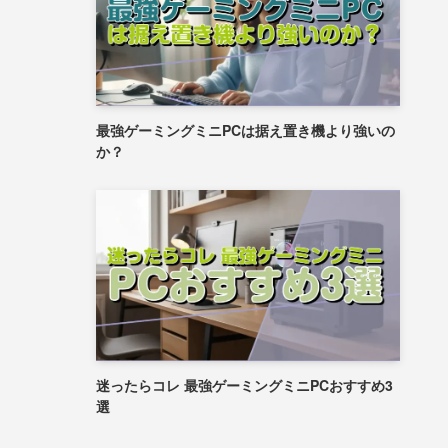
最強ゲーミングミニPCは据え置き機より強いの
か？
迷ったらコレ 最強ゲーミングミニPCおすすめ3
選