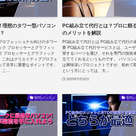
! 理想のタワー型パソコン
PC組み立て代行とは？プロに頼る
？
のメリットを解説
プロフェッショナル向けのタワー
PC組み立て代行とは PC組み立て代行の
ック プロセッサーとグラフィッ
要 PC組み立て代行サービスとは、ユー
方 プロセッサーとグラフィック
望するパーツを選び、それを専門の技術
、これはクリエイティブプロフェ
立ててくれるというものです。 パソコン
って非常に重要なポイントです。
は興味深いプロジェクトですが、初めて
...
という方にとっては、大...
2025年5月22日
BTOパソコン
BTO