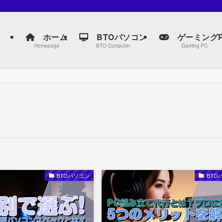
。
ホーム
BTOパソコン
ゲーミングP
Homepage
BTO Computer
Gaming PC
BTOパソコン
BTO