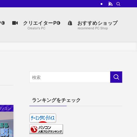
C
クリエイターPC
おすすめショップ
Creator’s PC
recommend PC Shop
ランキングをチェック
パソコン