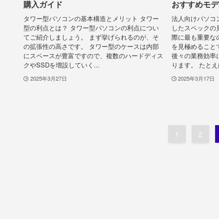
購入ガイド
おすすめモデ
タワー型パソコンの基本構造とメリット タワー
法人向けパソコ
型の利点とは？ タワー型パソコンの利点につい
したスペックの
てご紹介しましょう。 まず挙げられるのが、そ
際に最も重要な
の拡張性の高さです。 タワー型のケースは内部
を見極めること
にスペースが豊富ですので、複数のハードディス
後々の業務効率
クやSSDを増設していく...
ります。 たとえば
2025年3月27日
2025年3月17日
1
2