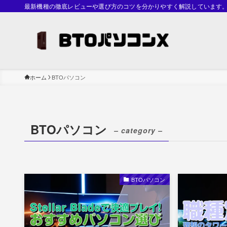
最新機種の徹底レビューや選び方のコツを分かりやすく解説しています
ホーム
BTOパソコン
BTOパソコン
– category –
BTOパソコン