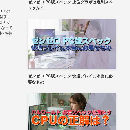
ゼンゼロ PC版スペック 上位グラボは過剰スペ
ックか？
PUの
る際、
なチッ
となって
問をお持
ゼンゼロ PC版スペック 快適プレイに本当に必
要なもの